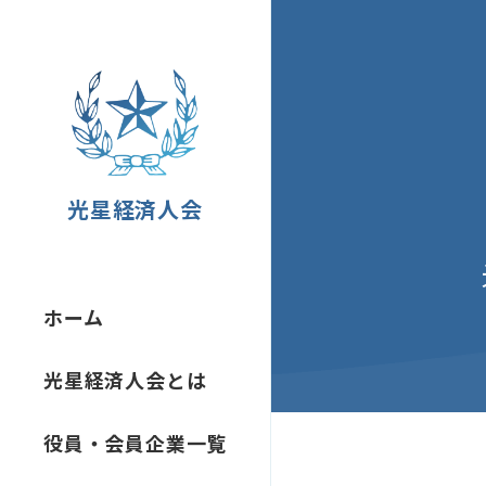
光星経済人会
ホーム
光星経済人会とは
役員・会員企業一覧