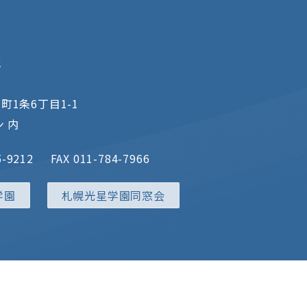
地
町1条6丁目1-1
 内
5-9212
FAX 011-784-7966
学園
札幌光星学園同窓会