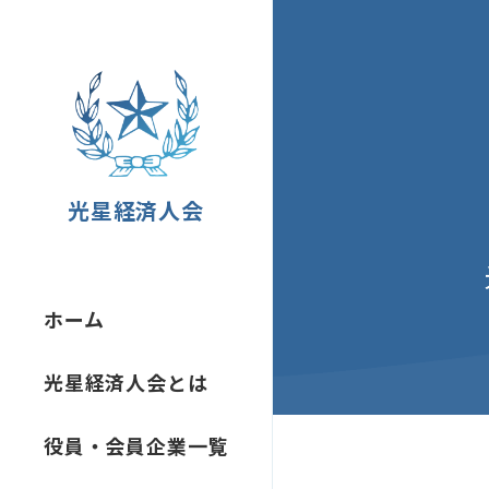
光星経済人会
ホーム
光星経済人会とは
役員・会員企業一覧