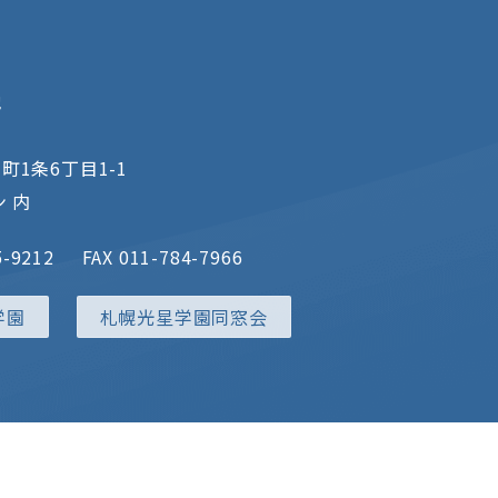
地
町1条6丁目1-1
 内
5-9212
FAX 011-784-7966
学園
札幌光星学園同窓会