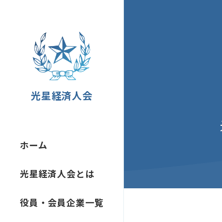
光星経済人会
ホーム
光星経済人会とは
役員・会員企業一覧