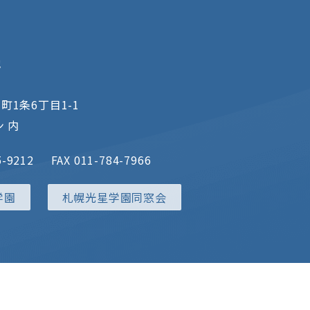
地
町1条6丁目1-1
 内
5-9212
FAX 011-784-7966
学園
札幌光星学園同窓会