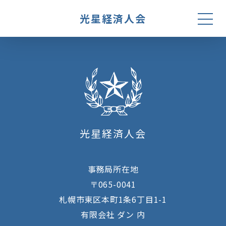
光星経済人会
ホーム
光星経済人会とは
光星経済人会
役員・会員企業一覧
活動報告
事務局所在地
お問い合わせ
〒065-0041
札幌市東区本町1条6丁目1-1
有限会社 ダン 内