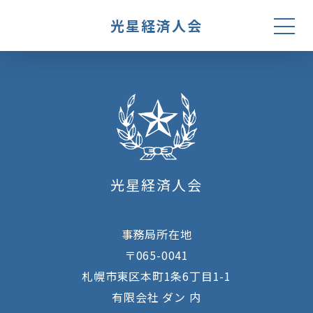
光星経済人会
ホーム
光星経済人会とは
光星経済人会
役員・会員企業一覧
活動報告
事務局所在地
お問い合わせ
〒065-0041
札幌市東区本町1条6丁目1-1
有限会社 ダン 内