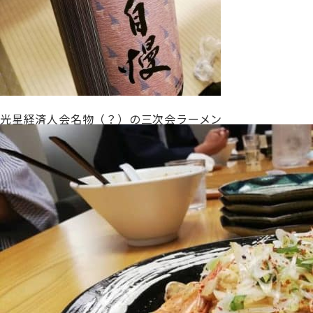
光星経済人会名物（？）の三次会ラーメン