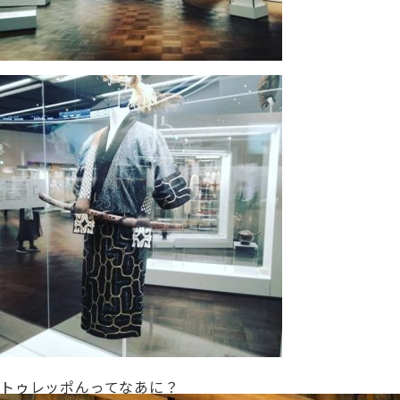
トゥレッポんってなあに？