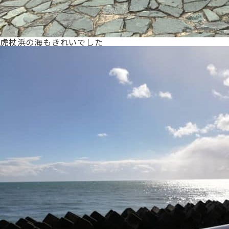
虎杖浜の海もきれいでした