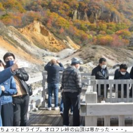
ちょっとドライブ。オロフレ峠の山頂は寒かった・・・。