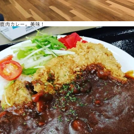
鹿肉カレー。美味！