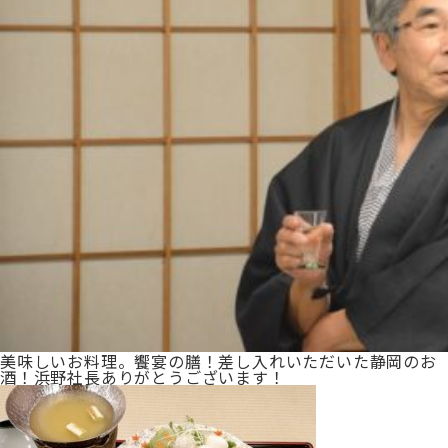
美味しいお料理。饗宴の膳！差し入れいただいた静岡のお
酒！浜野社長ありがとうございます！